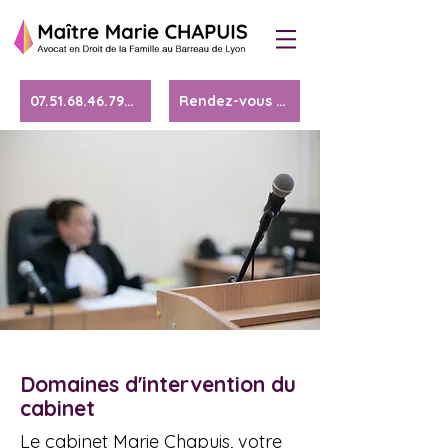
07.51.68.46.79 ▶
Rendez-vous ▶
Domaines d'intervention du
cabinet
Le cabinet Marie Chapuis, votre