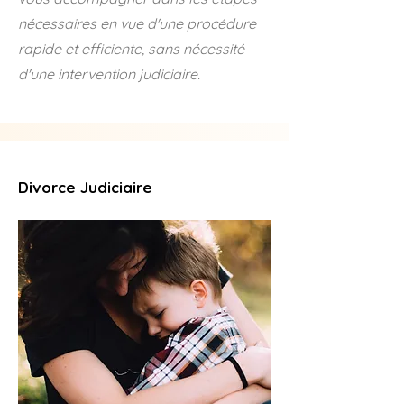
nécessaires en vue d'une procédure
rapide et efficiente, sans nécessité
d'une intervention judiciaire.
Divorce Judiciaire