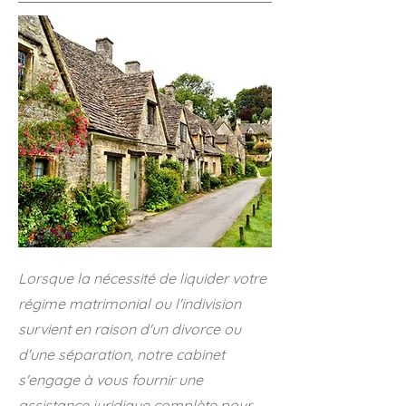
Lorsque la nécessité de liquider votre
régime matrimonial ou l'indivision
survient en raison d'un divorce ou
d'une séparation, notre cabinet
s'engage à vous fournir une
assistance juridique complète pour