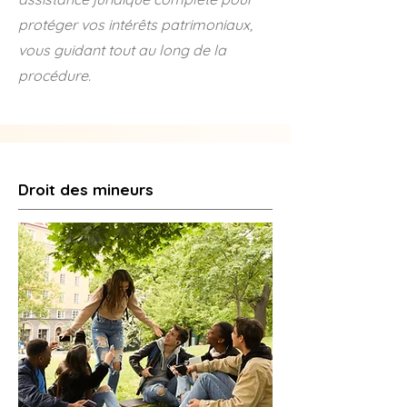
protéger vos intérêts patrimoniaux,
vous guidant tout au long de la
procédure.
Droit des mineurs