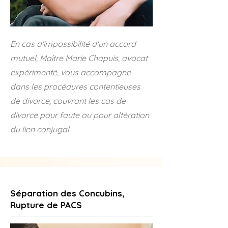
En cas d'impossibilité d'un accord
mutuel, Maître Marie Chapuis, avocat
expérimenté, vous accompagne
dans les procédures contentieuses
de divorce, couvrant les cas de
divorce pour faute ou pour altération
du lien conjugal.
Séparation des Concubins,
Rupture de PACS