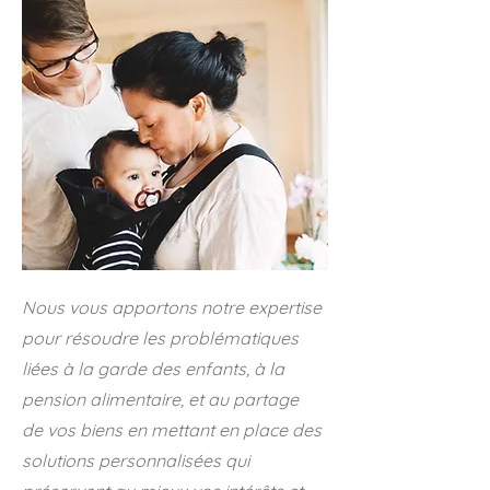
Nous vous apportons notre expertise
pour résoudre les problématiques
liées à la garde des enfants, à la
pension alimentaire, et au partage
de vos biens en mettant en place des
solutions personnalisées qui