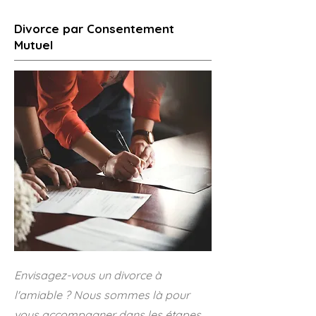
Divorce par Consentement
Mutuel
Envisagez-vous un divorce à
l'amiable ? Nous sommes là pour
vous accompagner dans les étapes