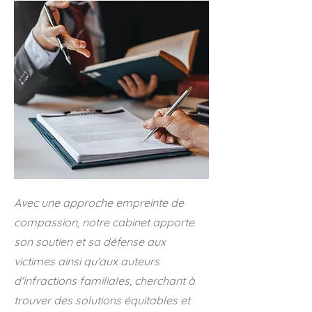
Avec une approche empreinte de
compassion, notre cabinet apporte
son soutien et sa défense aux
victimes ainsi qu'aux auteurs
d'infractions familiales, cherchant à
trouver des solutions équitables et